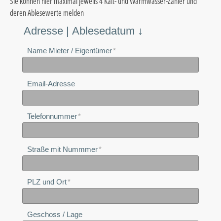
Sie können hier maximal jeweils 4 Kalt- und Warmwasser-Zähler und
deren Ablesewerte melden
Adresse | Ablesedatum ↓
Name Mieter / Eigentümer
Email-Adresse
Telefonnummer
Straße mit Nummmer
PLZ und Ort
Geschoss / Lage